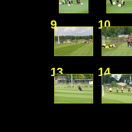
9
10
13
14