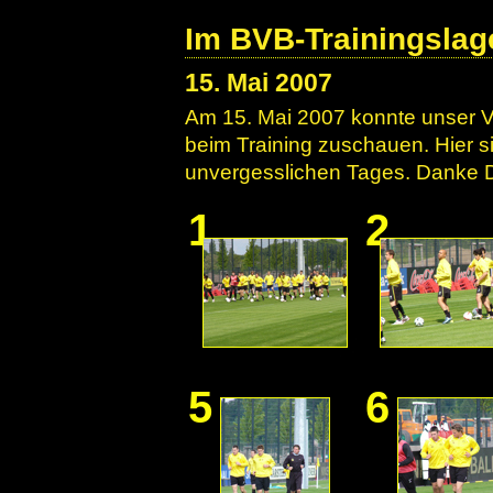
Im BVB-Trainingslag
15. Mai 2007
Am 15. Mai 2007 konnte unser V
beim Training zuschauen. Hier s
unvergesslichen Tages. Danke Dir
1
2
5
6