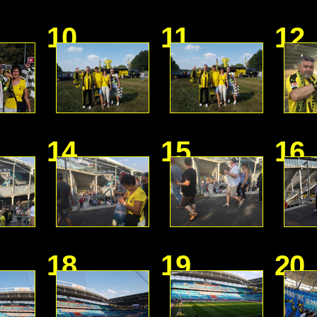
10
11
12
14
15
16
18
19
20