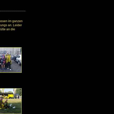
russen im ganzen
Jungs an. Leider
rüße an die