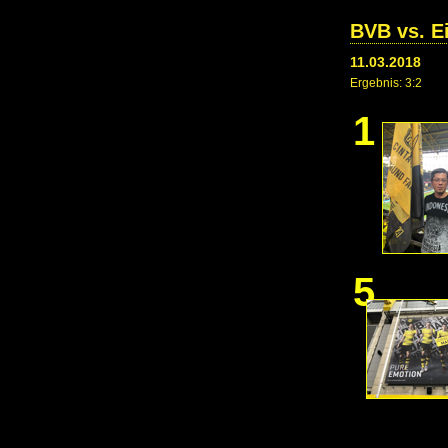
BVB vs. Ei
11.03.2018
Ergebnis: 3:2
1
5