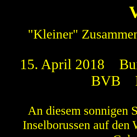
"Kleiner" Zusammens
15. April 2018 Bun
BVB Er
An diesem sonnigen S
Inselborussen auf den