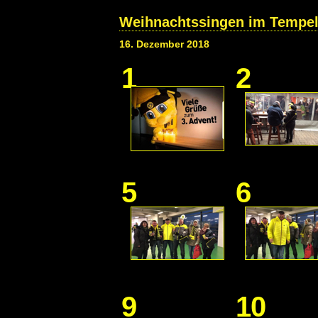
Weihnachtssingen im Tempe
16. Dezember 2018
1
2
5
6
9
10