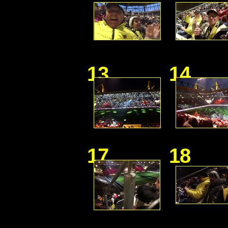
13
14
17
18