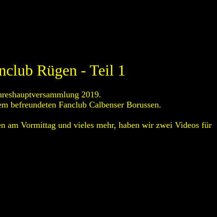
club Rügen - Teil 1
Jahreshauptversammlung 2019.
dem befreundeten Fanclub Calbenser Borussen.
n am Vormittag und vieles mehr, haben wir zwei Videos für