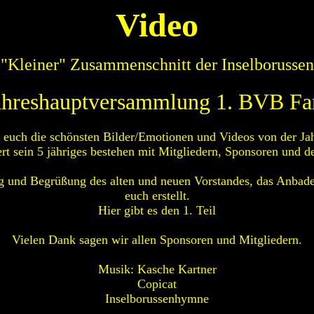
Video
"Kleiner" Zusammenschnitt der Inselborussen
hreshauptversammlung 1. BVB Fan
t euch die schönsten Bilder/Emotionen und Videos von der 
ert sein 5 jähriges bestehen mit Mitgliedern, Sponsoren und 
g und Begrüßung des alten und neuen Vorstandes, das Anbade
euch erstellt.
Hier gibt es den 1. Teil
Vielen Dank sagen wir allen Sponsoren und Mitgliedern.
Musik: Kasche Kartner
Copicat
Inselborussenhymne