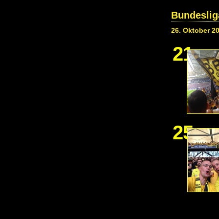
Bundeslig
26. Oktober 2
21
25