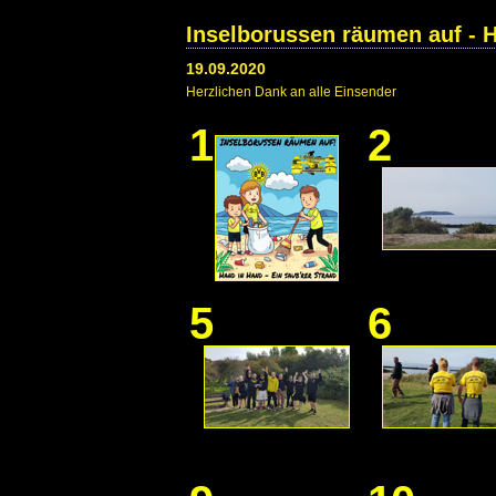
Inselborussen räumen auf - H
19.09.2020
Herzlichen Dank an alle Einsender
1
2
5
6