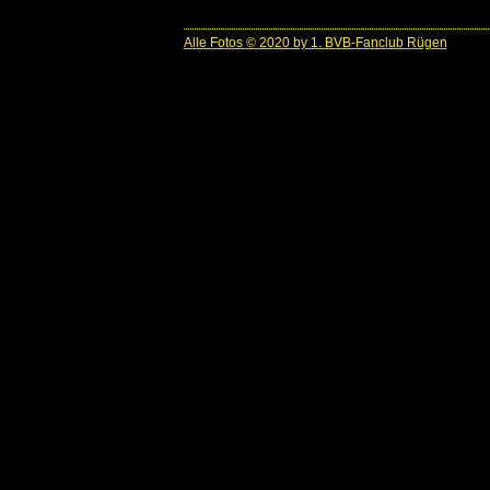
Alle Fotos © 2020 by 1. BVB-Fanclub Rügen