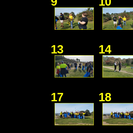
9
10
13
14
17
18