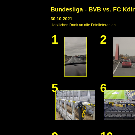
Bundesliga - BVB vs. FC Köln
30.10.2021
Herzlichen Dank an alle Fotolieferanten
1
2
5
6