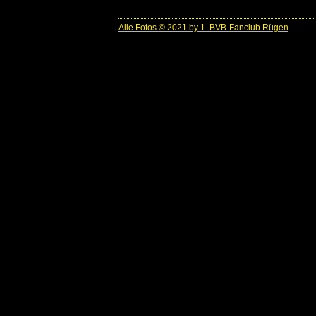
Alle Fotos © 2021 by 1. BVB-Fanclub Rügen