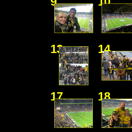
9
10
13
14
17
18