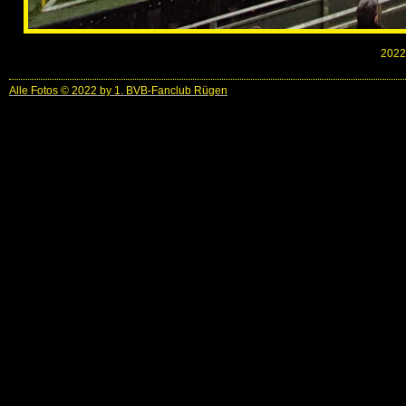
2022-
Alle Fotos © 2022 by 1. BVB-Fanclub Rügen