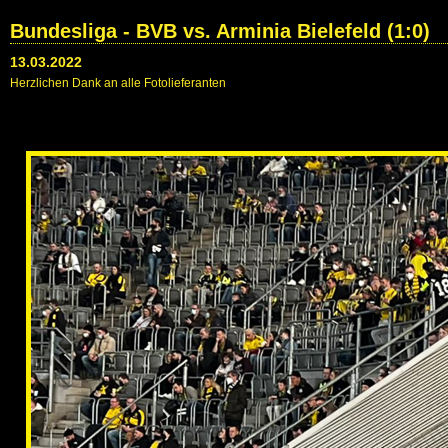
Bundesliga - BVB vs. Arminia Bielefeld (1:0)
13.03.2022
Herzlichen Dank an alle Fotolieferanten