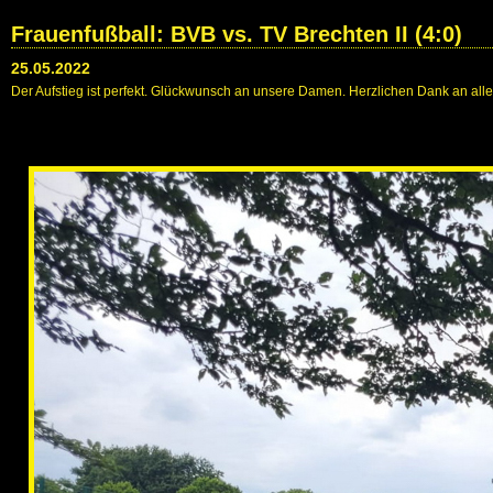
Frauenfußball: BVB vs. TV Brechten II (4:0)
25.05.2022
Der Aufstieg ist perfekt. Glückwunsch an unsere Damen. Herzlichen Dank an alle 