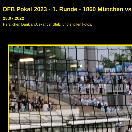
DFB Pokal 2023 - 1. Runde - 1860 München vs
28.07.2022
Herzlichen Dank an Alexander Stütz für die tollen Fotos.