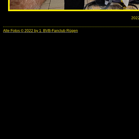
2022
Alle Fotos © 2022 by 1. BVB-Fanclub Rügen