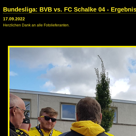
Bundesliga: BVB vs. FC Schalke 04 - Ergebni
17.09.2022
Herzlichen Dank an alle Fotolieferanten.