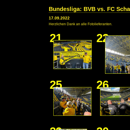
Bundesliga: BVB vs. FC Scha
17.09.2022
Herzlichen Dank an alle Fotolieferanten.
21
22
25
26