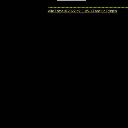
Alle Fotos © 2022 by 1. BVB-Fanclub Rügen