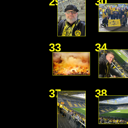
29
30
33
34
37
38