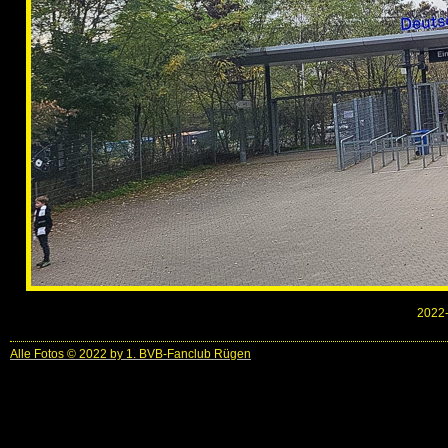
2022-
Alle Fotos © 2022 by 1. BVB-Fanclub Rügen