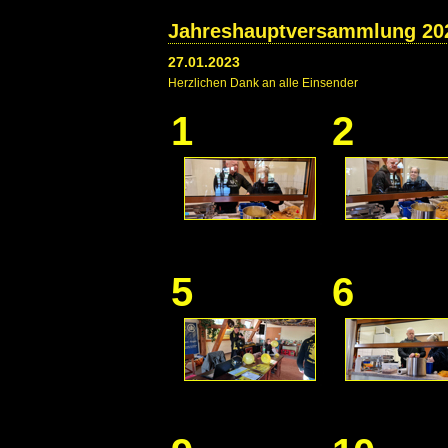
Jahreshauptversammlung 20
27.01.2023
Herzlichen Dank an alle Einsender
1
2
5
6