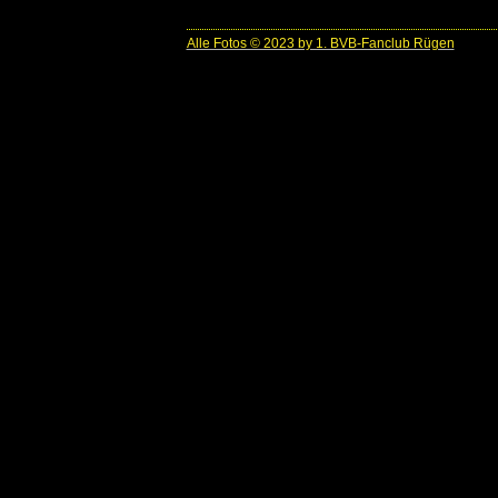
Alle Fotos © 2023 by 1. BVB-Fanclub Rügen