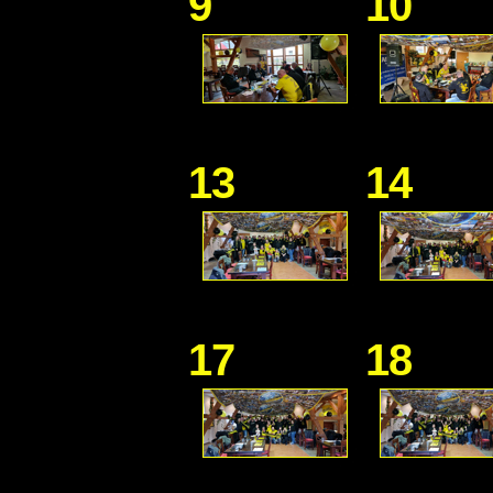
9
10
13
14
17
18