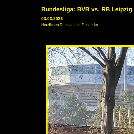
Bundesliga: BVB vs. RB Leipzig 
03.03.2023
Herzlichen Dank an alle Einsender