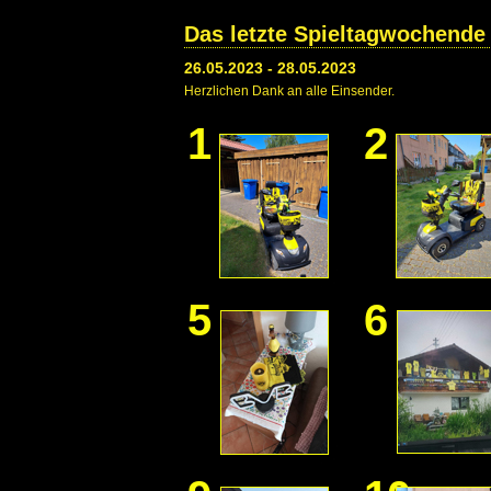
Das letzte Spieltagwochende
26.05.2023 - 28.05.2023
Herzlichen Dank an alle Einsender.
1
2
5
6