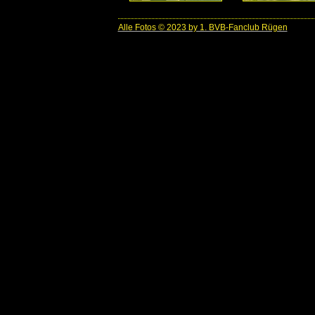
Alle Fotos © 2023 by 1. BVB-Fanclub Rügen