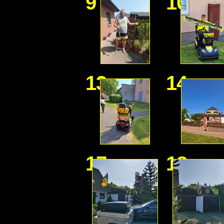
9
10
13
14
17
18