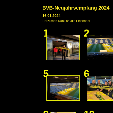
BVB-Neujahrsempfang 2024
16.01.2024
Herzlichen Dank an alle Einsender
1
2
5
6