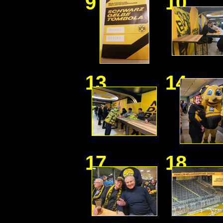
9
10
13
14
17
18