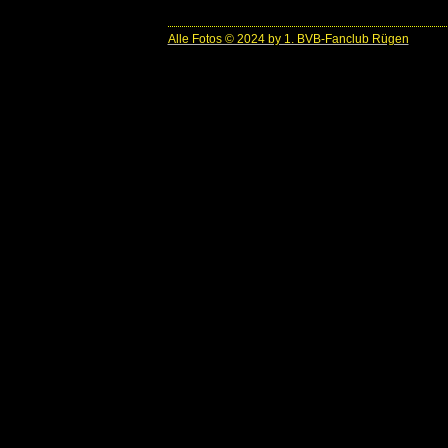
Alle Fotos © 2024 by 1. BVB-Fanclub Rügen