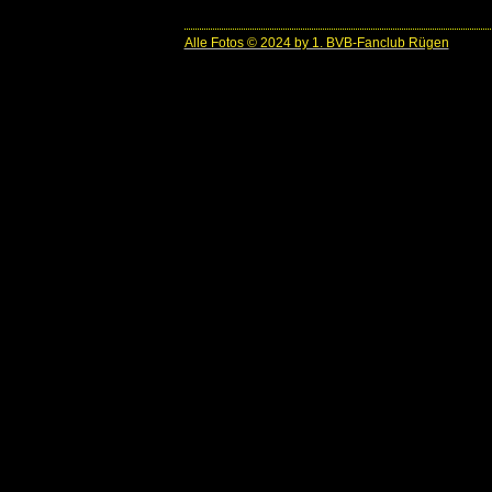
Alle Fotos © 2024 by 1. BVB-Fanclub Rügen