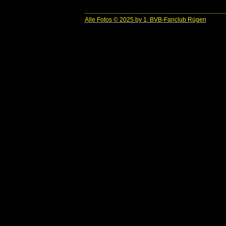
Alle Fotos © 2025 by 1. BVB-Fanclub Rügen