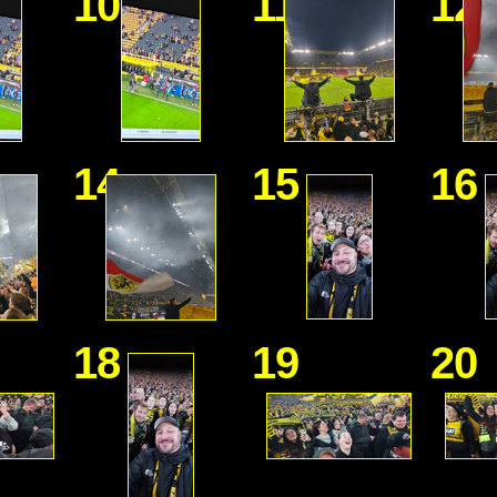
10
11
12
14
15
16
18
19
20