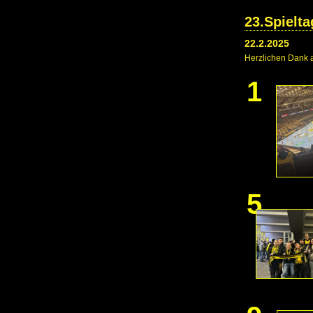
23.Spielt
22.2.2025
Herzlichen Dank a
1
5