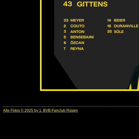
Alle Fotos © 2025 by 1. BVB-Fanclub Rügen