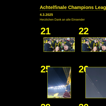
Achtelfinale Champions Leag
4.3.2025
Herzlichen Dank an alle Einsender
21
22
25
26