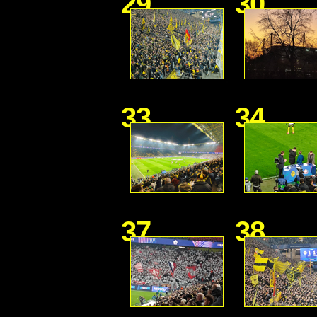
29
30
33
34
37
38