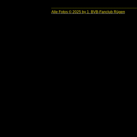
Alle Fotos © 2025 by 1. BVB-Fanclub Rügen