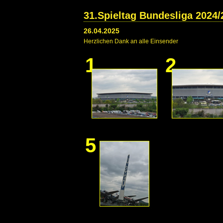
31.Spieltag Bundesliga 2024/
26.04.2025
Herzlichen Dank an alle Einsender
1
2
5