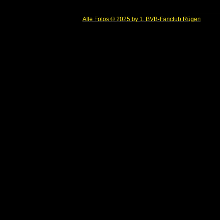
Alle Fotos © 2025 by 1. BVB-Fanclub Rügen