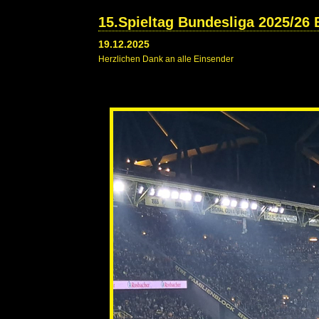
15.Spieltag Bundesliga 2025/26
19.12.2025
Herzlichen Dank an alle Einsender