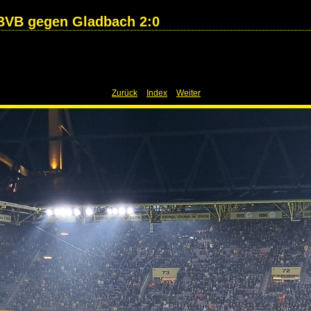
 BVB gegen Gladbach 2:0
Zurück
Index
Weiter