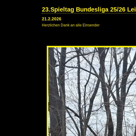
23.Spieltag Bundesliga 25/26 Le
21.2.2026
Herzlichen Dank an alle Einsender