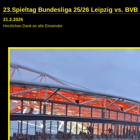
23.Spieltag Bundesliga 25/26 Leipzig vs. BVB 
21.2.2026
Herzlichen Dank an alle Einsender