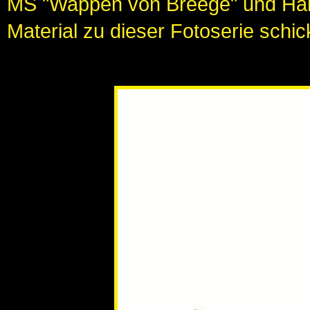
MS "Wappen von Breege" und Hamb
Material zu dieser Fotoserie schic