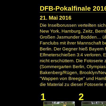
DFB-Pokalfinale 201
21. Mai 2016
Die Inselborussen verteilten sich
New York, Hamburg, Zeitz, Bern
Großen Jasmunder Bodden… übera
Fanclubs mit ihrer Mannschaft 
Berlin. Der Gegner hieß Bayern 
Elfmeterschießen 3:4 verloren. 
nicht erschüttern. Die Fotoserie
(Sommergarten Berlin, Olympias
Bakenberg/Rügen, Brooklyn/New
"Wappen von Breege" und Hambur
die Material zu dieser Fotoserie 
1
2