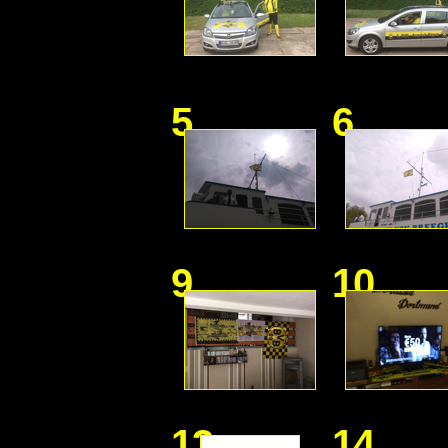
5
6
9
10
13
14