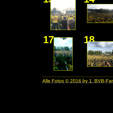
17
18
Alle Fotos © 2016 by 1. BVB-F