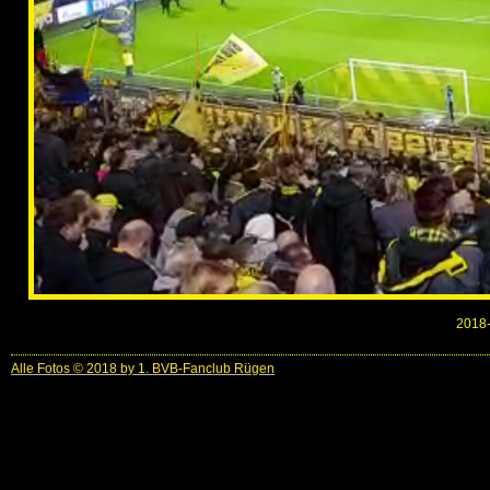
2018-
Alle Fotos © 2018 by 1. BVB-Fanclub Rügen