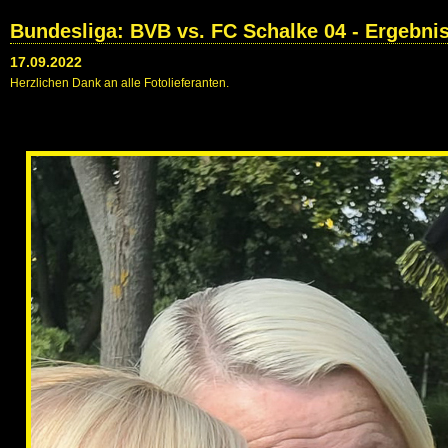
Bundesliga: BVB vs. FC Schalke 04 - Ergebni
17.09.2022
Herzlichen Dank an alle Fotolieferanten.